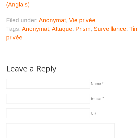
(Anglais)
Filed under:
Anonymat
,
Vie privée
Tags:
Anonymat
,
Attaque
,
Prism
,
Surveillance
,
Tim
privée
Leave a Reply
Name
*
E-mail
*
URI