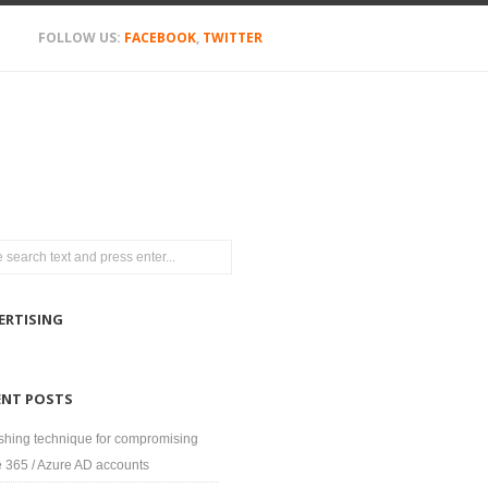
FOLLOW US:
FACEBOOK
,
TWITTER
ERTISING
ENT POSTS
shing technique for compromising
e 365 / Azure AD accounts