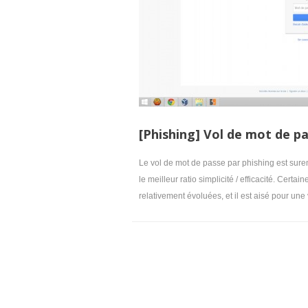
[Phishing] Vol de mot de p
Le vol de mot de passe par phishing est sur
le meilleur ratio simplicité / efficacité. Certa
relativement évoluées, et il est aisé pour une v