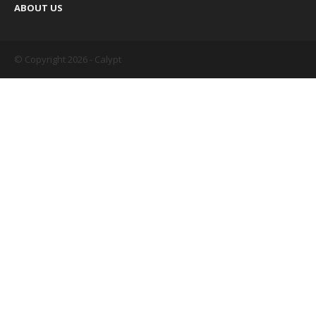
ABOUT US
© Copyright 2026 - Calypt