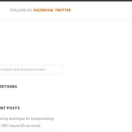
FOLLOW US:
FACEBOOK
,
TWITTER
ERTISING
ENT POSTS
shing technique for compromising
e 365 / Azure AD accounts