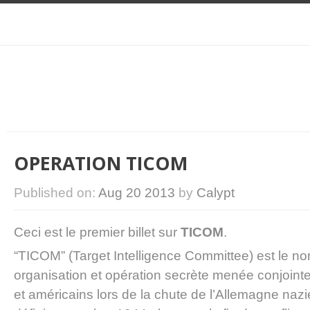
OPERATION TICOM
Published on:
Aug 20 2013
by
Calypt
Ceci est le premier billet sur
TICOM
.
“TICOM” (
Target Intelligence Committee
) est le n
organisation et opération secrète menée conjoint
et américains lors de la chute de l’Allemagne nazi