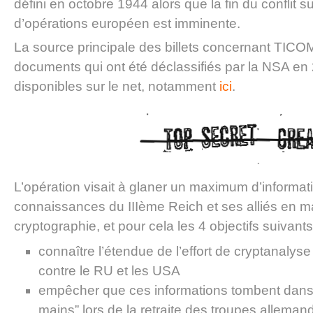
défini en octobre 1944 alors que la fin du conflit su
d’opérations européen est imminente.
La source principale des billets concernant TICOM
documents qui ont été déclassifiés par la NSA en 
disponibles sur le net, notamment
ici
.
L’opération visait à glaner un maximum d’informati
connaissances du IIIème Reich et ses alliés en m
cryptographie, et pour cela les 4 objectifs suivants 
connaître l’étendue de l’effort de cryptanalys
contre le RU et les USA
empêcher que ces informations tombent dan
mains” lors de la retraite des troupes alleman