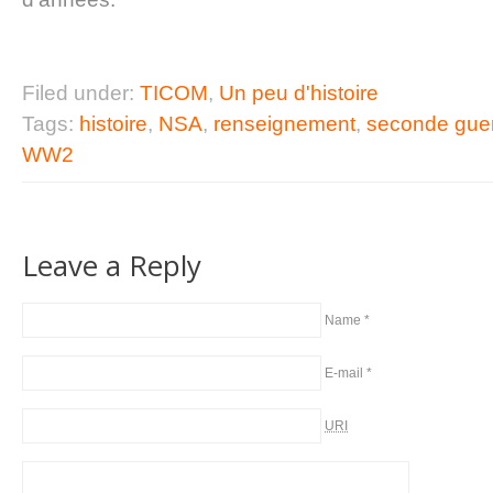
Filed under:
TICOM
,
Un peu d'histoire
Tags:
histoire
,
NSA
,
renseignement
,
seconde guer
WW2
Leave a Reply
Name
*
E-mail
*
URI